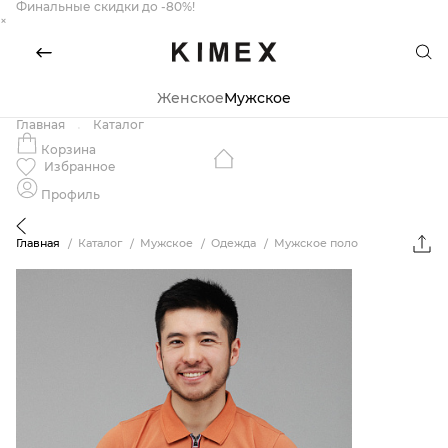
Финальные скидки до -80%!
×
Женское
Мужское
Главная
Каталог
Корзина
Избранное
Профиль
Главная
Каталог
Мужское
Одежда
Мужское поло