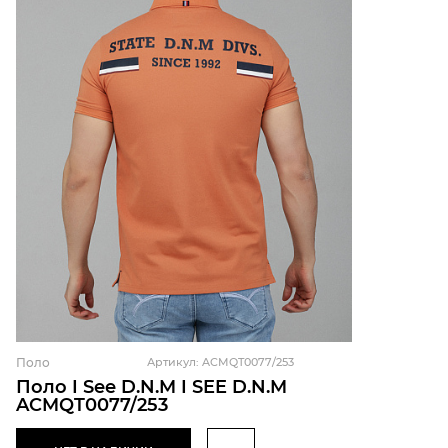
Поло
Артикул: ACMQT0077/253
Поло I See D.N.M I SEE D.N.M
ACMQT0077/253