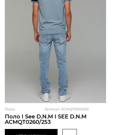
Поло
Артикул: ACMQT0260/253
Поло I See D.N.M I SEE D.N.M
ACMQT0260/253