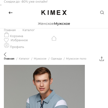
Скидки до -80% уже онлайн!
×
Женское
Мужское
Главная
Каталог
Корзина
Избранное
Профиль
Главная
Каталог
Мужское
Одежда
Мужское поло