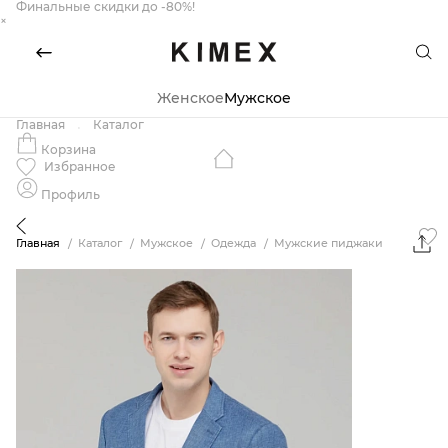
Финальные скидки до -80%!
×
Женское
Мужское
Главная
Каталог
Корзина
Избранное
Профиль
Главная
Каталог
Мужское
Одежда
Мужские пиджаки