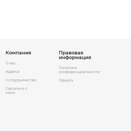
ставки
Условия возврата товара
Компания
Правовая
информация
О нас
Политика
Адреса
конфиденциальности
Сотрудничество
Оферта
Связаться с
нами