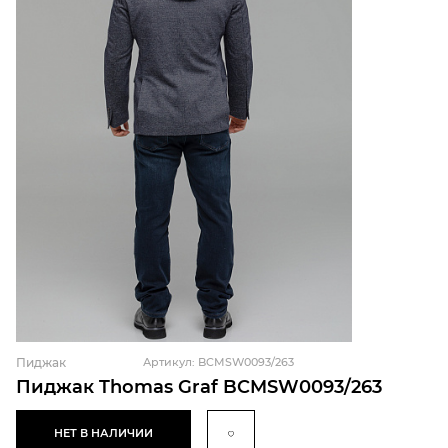
Пиджак
Артикул: BCMSW0093/263
Пиджак Thomas Graf BCMSW0093/263
НЕТ В НАЛИЧИИ