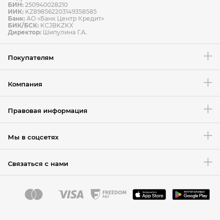
БИН:
250940028210
ИИК:
KZ898562203149358585
Банк:
АО «Банк Центр Кредит»
БИК/БСК:
KCJBKZKX
Условия возврата товара
Директор:
Шипулина Г.А.
Покупателям
Компания
Правовая информация
Мы в соцсетях
Связаться с нами