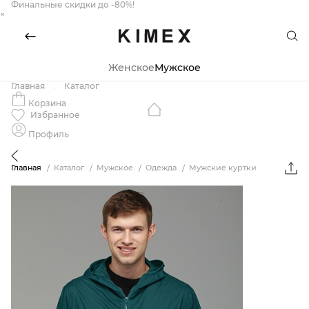
Финальные скидки до -80%!
×
Женское
Мужское
Главная
Каталог
Корзина
Избранное
Профиль
Главная
Каталог
Мужское
Одежда
Мужские куртки