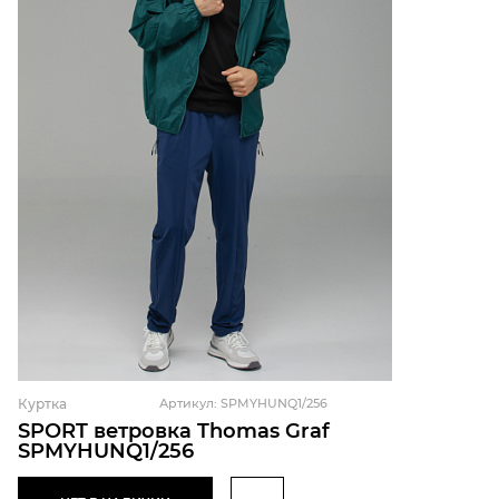
Куртка
Артикул: SPMYHUNQ1/256
SPORT ветровка Thomas Graf
SPMYHUNQ1/256