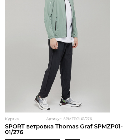
Куртка
Артикул: SPMZP01-01/276
SPORT ветровка Thomas Graf SPMZP01-
01/276