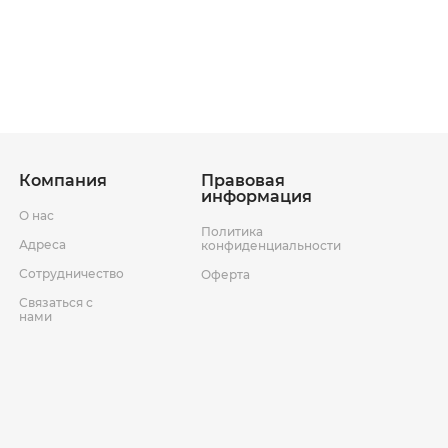
ставки
ер
Условия возврата товара
Компания
Правовая
информация
О нас
Политика
Адреса
конфиденциальности
Сотрудничество
Оферта
Связаться с
нами