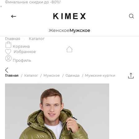
Финальные скидки до -80%!
×
Женское
Мужское
Главная
Каталог
Корзина
Избранное
Профиль
Главная
Каталог
Мужское
Одежда
Мужские куртки