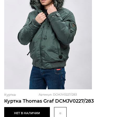
Куртка
Артикул: DCMJV0227/283
Куртка Thomas Graf DCMJV0227/283
НЕТ В НАЛИЧИИ