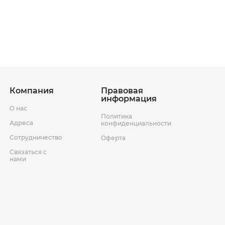
ставки
Условия возврата товара
Компания
Правовая
информация
О нас
Политика
Адреса
конфиденциальности
Сотрудничество
Оферта
Связаться с
нами