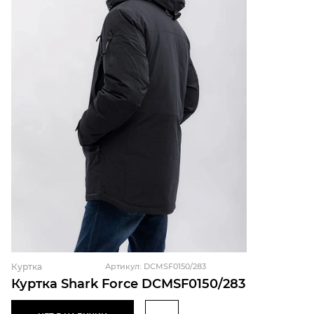
Куртка
Артикул: DCMSF0150/283
Куртка Shark Force DCMSF0150/283