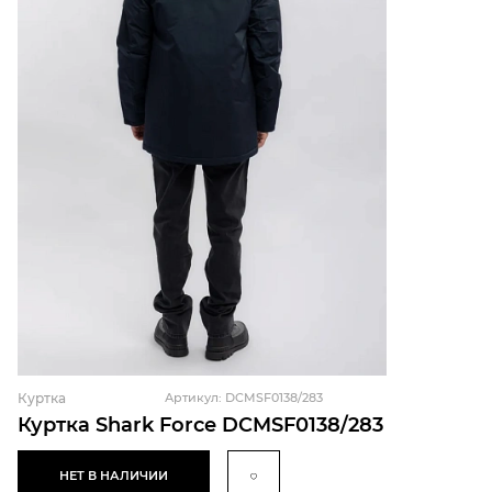
Куртка
Артикул: DCMSF0138/283
Куртка Shark Force DCMSF0138/283
НЕТ В НАЛИЧИИ