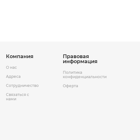
ставки
Условия возврата товара
Компания
Правовая
информация
О нас
Политика
Адреса
конфиденциальности
Сотрудничество
Оферта
Связаться с
нами