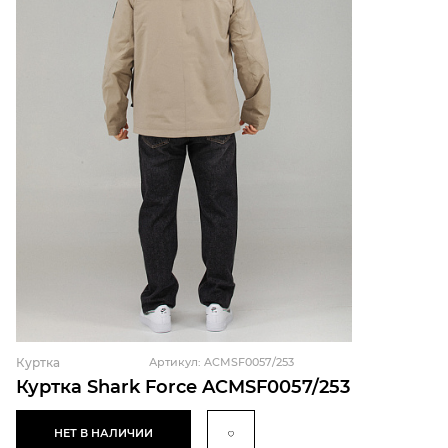
Куртка
Артикул: ACMSF0057/253
Куртка Shark Force ACMSF0057/253
НЕТ В НАЛИЧИИ