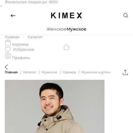
Финальные скидки до -80%!
×
Женское
Мужское
Главная
Каталог
Корзина
Избранное
Профиль
Главная
Каталог
Мужское
Одежда
Мужские куртки