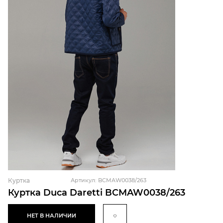
Куртка
Артикул: BCMAW0038/263
Куртка Duca Daretti BCMAW0038/263
НЕТ В НАЛИЧИИ