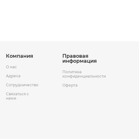
ставки
Условия возврата товара
Компания
Правовая
информация
О нас
Политика
Адреса
конфиденциальности
Сотрудничество
Оферта
Связаться с
нами