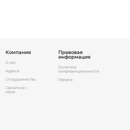
ставки
Условия возврата товара
ер
Компания
Правовая
информация
О нас
Политика
Адреса
конфиденциальности
Сотрудничество
Оферта
Связаться с
нами