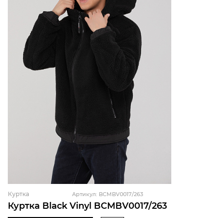
Куртка
Артикул: BCMBV0017/263
Куртка Black Vinyl BCMBV0017/263