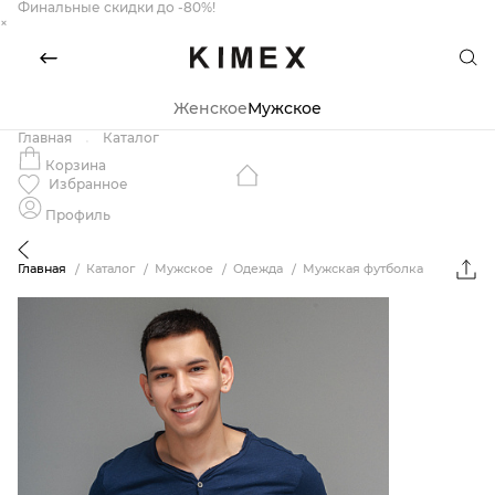
Финальные скидки до -80%!
×
Женское
Мужское
Главная
Каталог
Корзина
Избранное
Профиль
Главная
Каталог
Мужское
Одежда
Мужская футболка