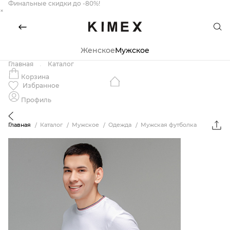
Финальные скидки до -80%!
×
Женское
Мужское
Главная
Каталог
Корзина
Избранное
Профиль
Главная
Каталог
Мужское
Одежда
Мужская футболка