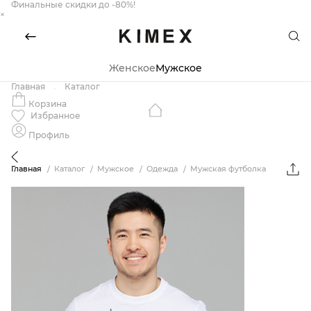
Финальные скидки до -80%!
×
Женское
Мужское
Главная
Каталог
Корзина
Избранное
Профиль
Главная
Каталог
Мужское
Одежда
Мужская футболка