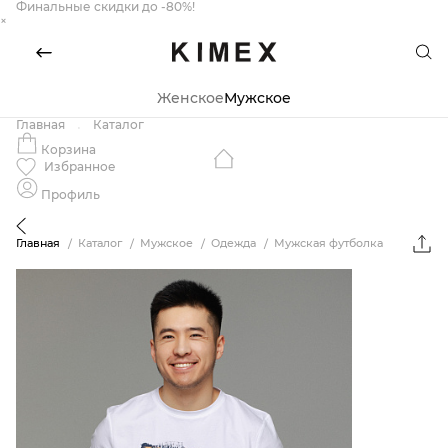
Финальные скидки до -80%!
×
Женское
Мужское
Главная
Каталог
Корзина
Избранное
Профиль
Главная
Каталог
Мужское
Одежда
Мужская футболка