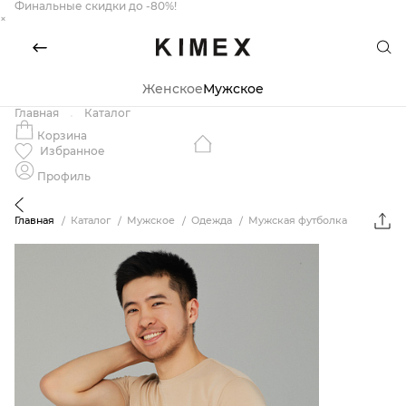
Финальные скидки до -80%!
×
Женское
Мужское
Главная
Каталог
Корзина
Избранное
Профиль
Главная
Каталог
Мужское
Одежда
Мужская футболка