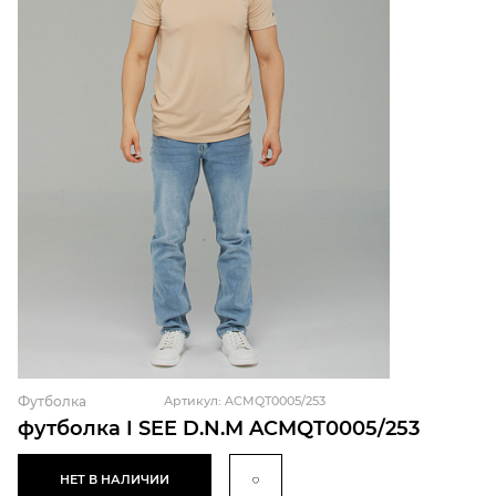
Футболка
Артикул: ACMQT0005/253
футболка I SEE D.N.M ACMQT0005/253
НЕТ В НАЛИЧИИ