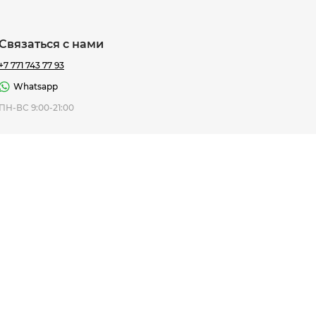
Связаться с нами
+7 771 743 77 93
Whatsapp
ная Thomas
ПН-ВС 9:00-21:00
af
7 195 ₸
ить