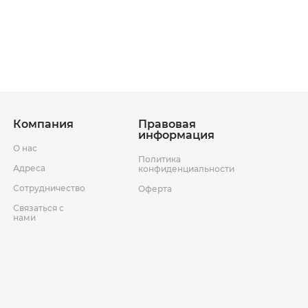
ставки
Условия возврата товара
Компания
Правовая
информация
О нас
Политика
Адреса
конфиденциальности
Сотрудничество
Оферта
Связаться с
нами