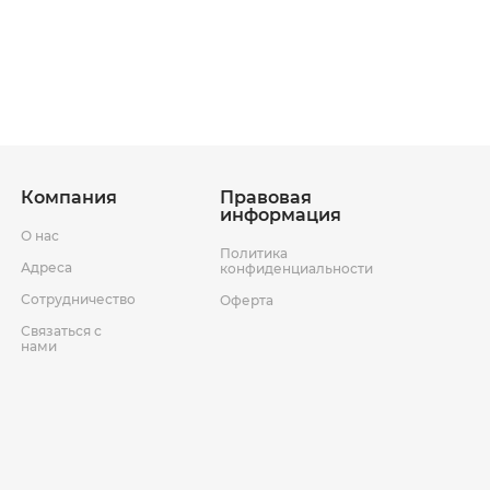
ставки
Условия возврата товара
Компания
Правовая
информация
О нас
Политика
Адреса
конфиденциальности
Сотрудничество
Оферта
Связаться с
нами