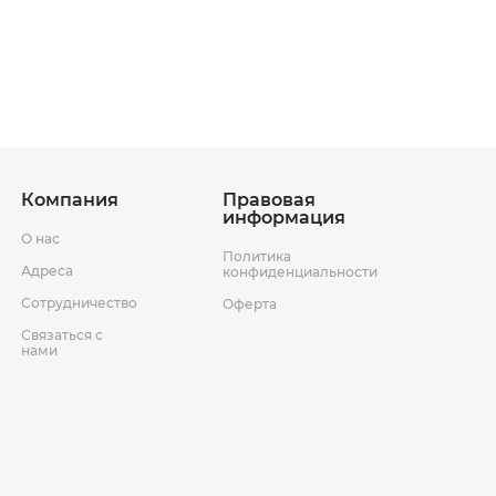
ставки
Условия возврата товара
Компания
Правовая
информация
О нас
Политика
Адреса
конфиденциальности
Сотрудничество
Оферта
Связаться с
нами