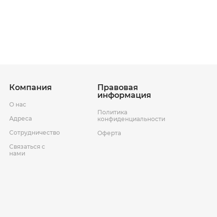
ставки
Условия возврата товара
Компания
Правовая
информация
О нас
Политика
Адреса
конфиденциальности
Сотрудничество
Оферта
Связаться с
нами