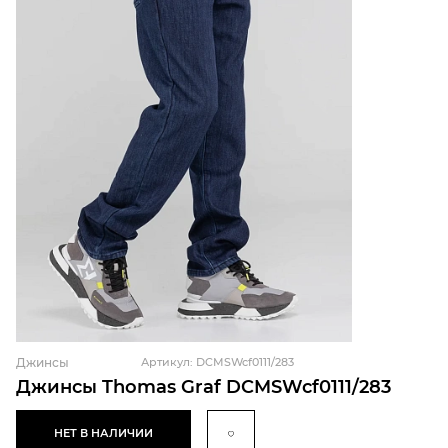
Джинсы
Артикул: DCMSWcf0111/283
Джинсы Thomas Graf DCMSWcf0111/283
НЕТ В НАЛИЧИИ