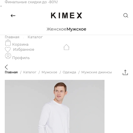
Финальные скидки до -80%!
×
Женское
Мужское
Главная
Каталог
Корзина
Избранное
Профиль
Главная
Каталог
Мужское
Одежда
Мужские джинсы