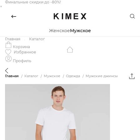
Финальные скидки до -80%!
×
Женское
Мужское
Главная
Каталог
Корзина
Избранное
Профиль
Главная
Каталог
Мужское
Одежда
Мужские джинсы