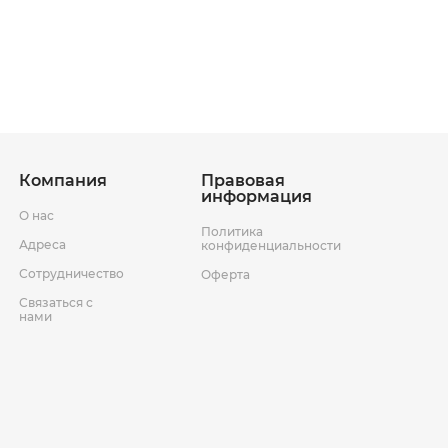
ставки
Условия возврата товара
Компания
Правовая
информация
О нас
Политика
Адреса
конфиденциальности
Сотрудничество
Оферта
Связаться с
нами