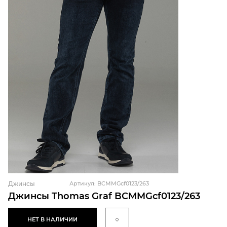
Джинсы
Артикул: BCMMGcf0123/263
Джинсы Thomas Graf BCMMGcf0123/263
НЕТ В НАЛИЧИИ