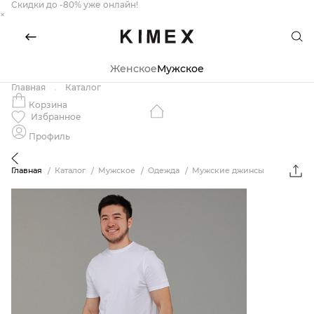
Скидки до -80% уже онлайн!
×
Женское
Мужское
Главная
Каталог
Корзина
Избранное
Профиль
Главная
Каталог
Мужское
Одежда
Мужские джинсы