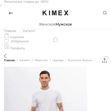
Финальные скидки до -80%!
×
Женское
Мужское
Главная
Каталог
Корзина
Избранное
Профиль
Главная
Каталог
Мужское
Одежда
Мужские брюки