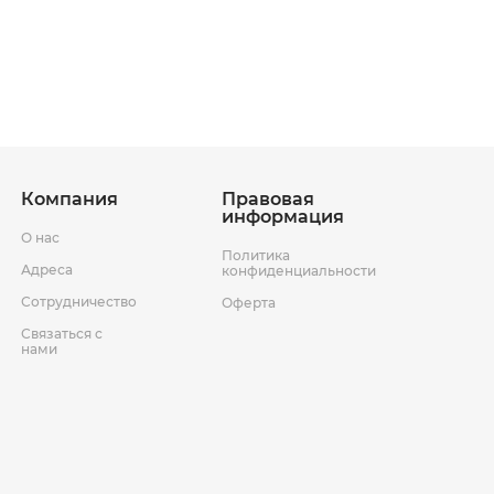
ставки
Условия возврата товара
Компания
Правовая
информация
О нас
Политика
Адреса
конфиденциальности
Сотрудничество
Оферта
Связаться с
нами