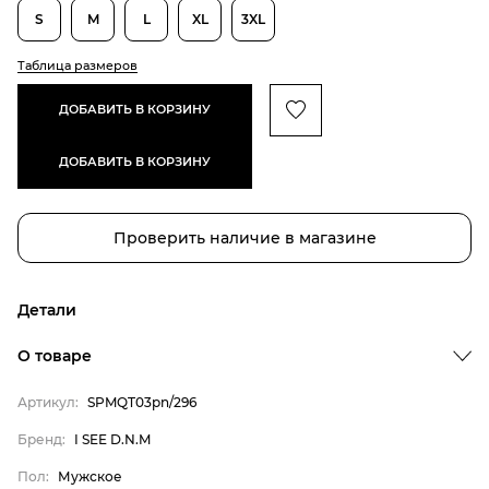
S
M
L
XL
3XL
Таблица размеров
ДОБАВИТЬ В КОРЗИНУ
ДОБАВИТЬ В КОРЗИНУ
Проверить наличие в магазине
Детали
О товаре
Артикул:
SPMQT03pn/296
Бренд:
I SEE D.N.M
Бренд
Пол:
Мужское