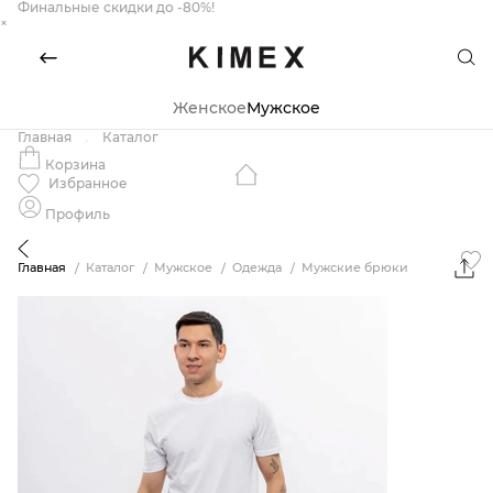
Финальные скидки до -80%!
×
Женское
Мужское
Главная
Каталог
Корзина
Избранное
Профиль
Главная
Каталог
Мужское
Одежда
Мужские брюки