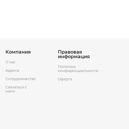
ставки
Условия возврата товара
Компания
Правовая
информация
О нас
Политика
Адреса
конфиденциальности
Сотрудничество
Оферта
Связаться с
нами