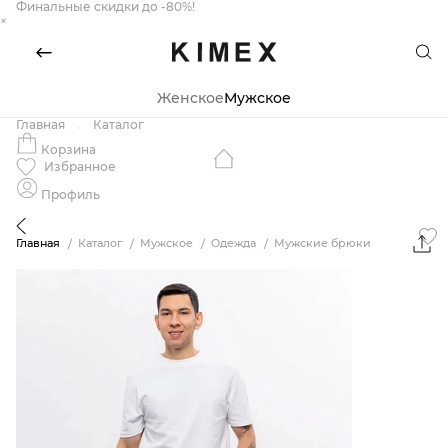
Финальные скидки до -80%!
×
Женское
Мужское
Главная
Каталог
Корзина
Избранное
Профиль
Главная
Каталог
Мужское
Одежда
Мужские брюки