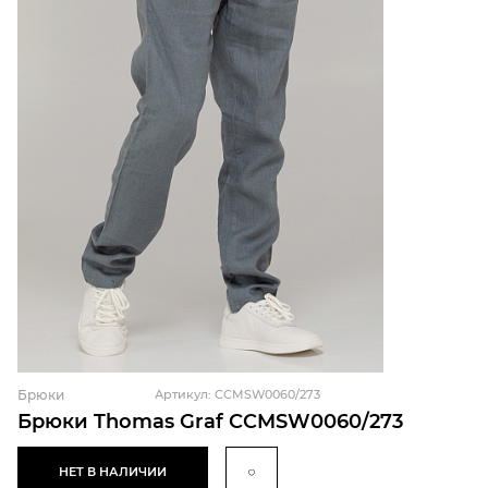
Брюки
Артикул: CCMSW0060/273
Брюки Thomas Graf CCMSW0060/273
НЕТ В НАЛИЧИИ