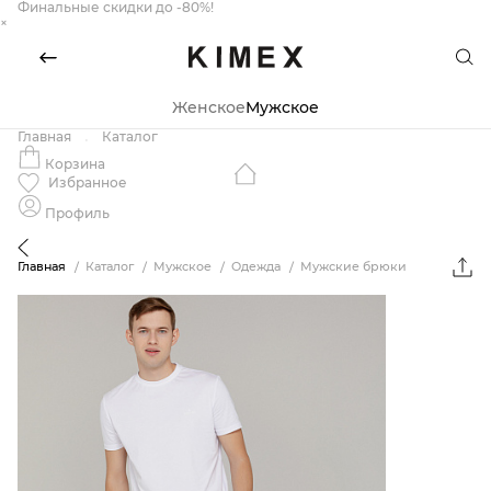
Финальные скидки до -80%!
×
Женское
Мужское
Главная
Каталог
Корзина
Избранное
Профиль
Главная
Каталог
Мужское
Одежда
Мужские брюки