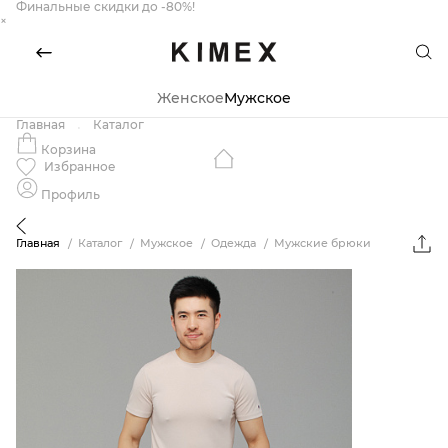
Финальные скидки до -80%!
×
Женское
Мужское
Главная
Каталог
Корзина
Избранное
Профиль
Главная
Каталог
Мужское
Одежда
Мужские брюки