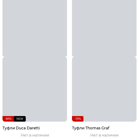
-60%
NEW
-70%
Туфли Duca Daretti
Туфли Thomas Graf
Нет в наличии
Нет в наличии