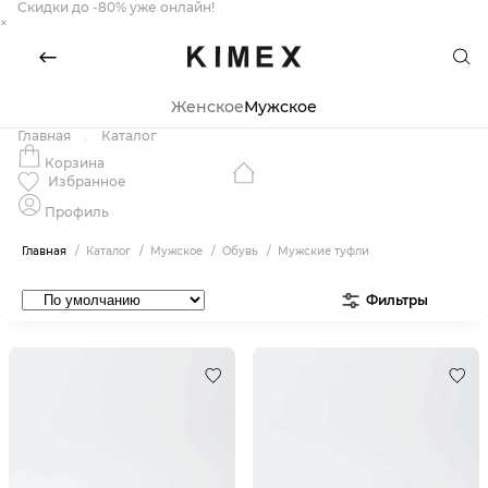
Скидки до -80% уже онлайн!
×
Женское
Мужское
Главная
Каталог
Корзина
Избранное
Профиль
Главная
Каталог
Мужское
Обувь
Мужские туфли
Фильтры