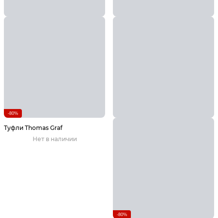
-80%
Туфли Thomas Graf
Нет в наличии
-80%