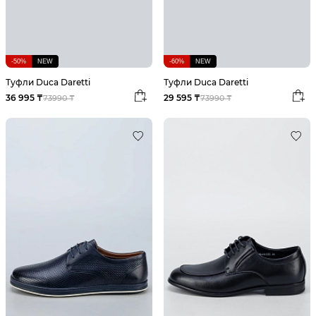
-50%
NEW
-60%
NEW
Туфли Duca Daretti
Туфли Duca Daretti
36 995 ₸
29 595 ₸
73990 ₸
73990 ₸