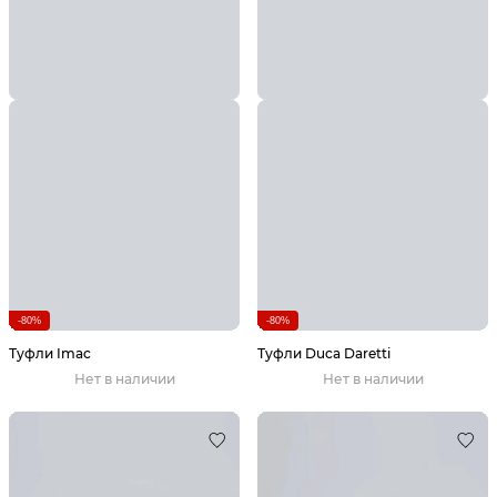
-80%
-80%
Туфли Imac
Туфли Duca Daretti
Нет в наличии
Нет в наличии