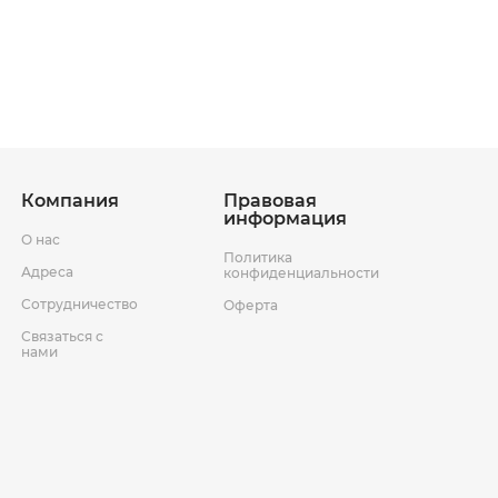
ставки
Условия возврата товара
Компания
Правовая
информация
О нас
Политика
Адреса
конфиденциальности
Сотрудничество
Оферта
Связаться с
нами