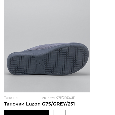
Тапочки
Артикул: G75/GREY/251
Тапочки Luzon G75/GREY/251