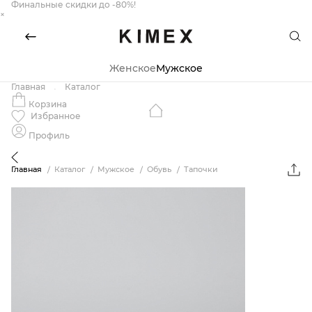
Финальные скидки до -80%!
×
Женское
Мужское
Главная
Каталог
Корзина
Избранное
Профиль
Главная
Каталог
Мужское
Обувь
Тапочки