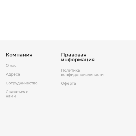
ставки
Условия возврата товара
Компания
Правовая
информация
О нас
Политика
Адреса
конфиденциальности
Сотрудничество
Оферта
Связаться с
нами