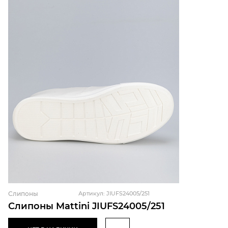
Слипоны
Артикул: JIUFS24005/251
Слипоны Mattini JIUFS24005/251