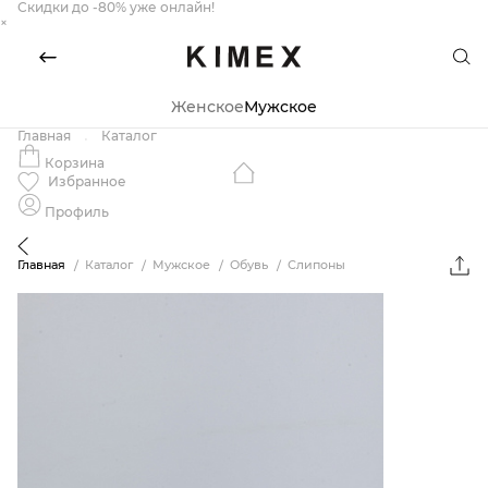
Скидки до -80% уже онлайн!
×
Женское
Мужское
Главная
Каталог
Корзина
Избранное
Профиль
Главная
Каталог
Мужское
Обувь
Слипоны