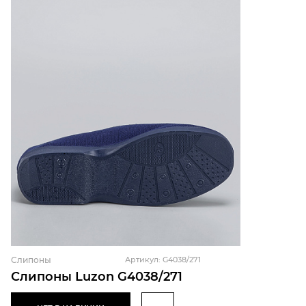
Слипоны
Артикул: G4038/271
Слипоны Luzon G4038/271