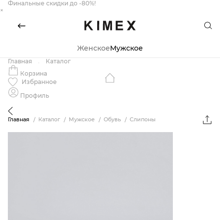
Финальные скидки до -80%!
×
Женское
Мужское
Главная
Каталог
Корзина
Избранное
Профиль
Главная
Каталог
Мужское
Обувь
Слипоны