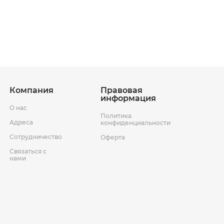
ставки
Условия возврата товара
Компания
Правовая
информация
О нас
Политика
Адреса
конфиденциальности
Сотрудничество
Оферта
Связаться с
нами