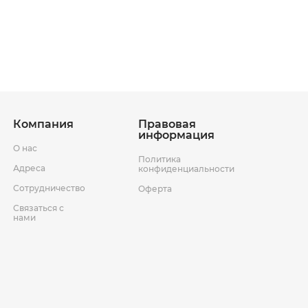
ставки
Условия возврата товара
Компания
Правовая
информация
О нас
Политика
Адреса
конфиденциальности
Сотрудничество
Оферта
Связаться с
нами