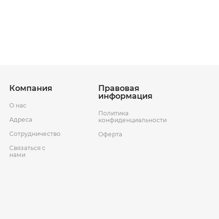
ставки
Условия возврата товара
Компания
Правовая
информация
О нас
Политика
Адреса
конфиденциальности
Сотрудничество
Оферта
Связаться с
нами