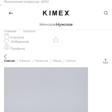
Финальные скидки до -80%!
×
Женское
Мужское
Главная
Каталог
Корзина
Избранное
Профиль
Главная
Каталог
Мужское
Обувь
Сапоги