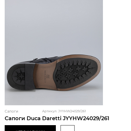
Сапоги
Артикул: JYYHW24029/261
Сапоги Duca Daretti JYYHW24029/261