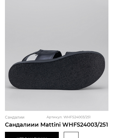
Сандалии
Артикул: WHFS24003/251
Сандалиии Mattini WHFS24003/251