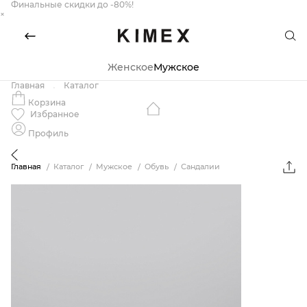
Финальные скидки до -80%!
×
Женское
Мужское
Главная
Каталог
Корзина
Избранное
Профиль
Главная
Каталог
Мужское
Обувь
Сандалии